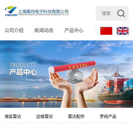
公司介绍
新闻动态
产品中心
服务支持
加
海监雷达
边坡雷达
雷达配件
罗经产品