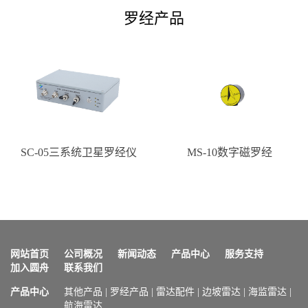
罗经产品
SC-05三系统卫星罗经仪
MS-10数字磁罗经
网站首页
公司概况
新闻动态
产品中心
服务支持
加入圆舟
联系我们
产品中心
其他产品
|
罗经产品
|
雷达配件
|
边坡雷达
|
海监雷达
|
航海雷达