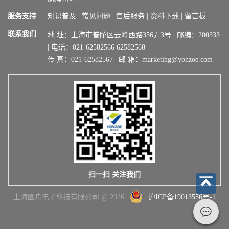
服务支持
知识普及
|
常见问题
|
售后服务
|
资料下载
|
留言板
联系我们
地 址：上海市普陀区云岭西路356弄3号 | 邮编：200333
| 电话：021-62582566 62582568
传 真：021-62582567 | 邮 箱：marketing@yonzoe.com
扫一扫 关注我们
上海圆舟电子科技有限公司 @ 2026
沪ICP备19013556号-1