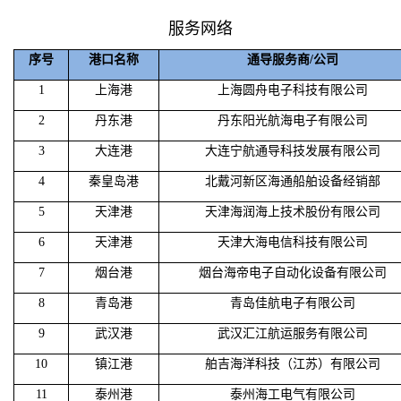
服务网络
序号
港口名称
通导服务商/公司
1
上海港
上海圆舟电子科技有限公司
2
丹东港
丹东阳光航海电子有限公司
3
大连港
大连宁航通导科技发展有限公司
4
秦皇岛港
北戴河新区海通船舶设备经销部
5
天津港
天津海润海上技术股份有限公司
6
天津港
天津大海电信科技有限公司
7
烟台港
烟台海帝电子自动化设备有限公司
8
青岛港
青岛佳航电子有限公司
9
武汉港
武汉汇江航运服务有限公司
10
镇江港
舶吉海洋科技（江苏）有限公司
11
泰州港
泰州海工电气有限公司