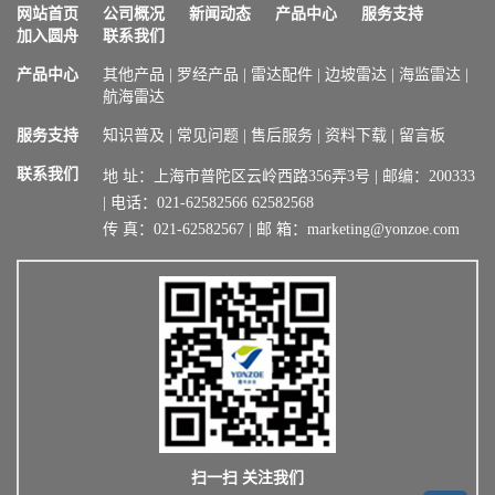
网站首页
公司概况
新闻动态
产品中心
服务支持
加入圆舟
联系我们
产品中心
其他产品
|
罗经产品
|
雷达配件
|
边坡雷达
|
海监雷达
|
航海雷达
服务支持
知识普及
|
常见问题
|
售后服务
|
资料下载
|
留言板
联系我们
地 址：上海市普陀区云岭西路356弄3号 | 邮编：200333
| 电话：021-62582566 62582568
传 真：021-62582567 | 邮 箱：marketing@yonzoe.com
扫一扫 关注我们