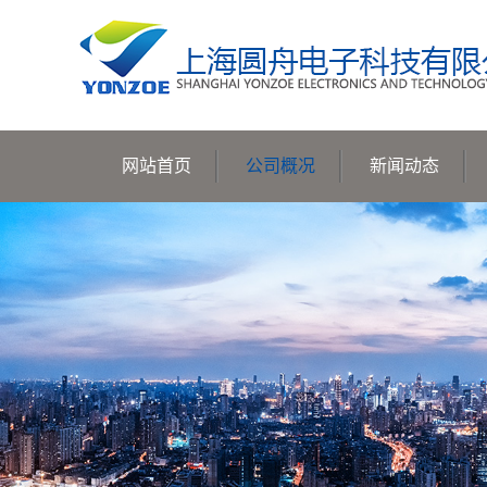
网站首页
公司概况
新闻动态